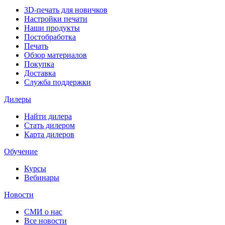
3D-печать для новичков
Настройки печати
Наши продукты
Постобработка
Печать
Обзор материалов
Покупка
Доставка
Служба поддержки
Дилеры
Найти дилера
Cтать дилером
Карта дилеров
Обучение
Курсы
Вебинары
Новости
СМИ о нас
Все новости