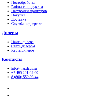
Постобработка
Работа с продуктом
Настройки принтеров
Покупка
Доставка
Служба поддержки
Дилеры
Найти дилера
Cтать дилером
Карта дилеров
Контакты
info@harzlabs.ru
+7 495 291-02-00
8 (800) 550-93-44