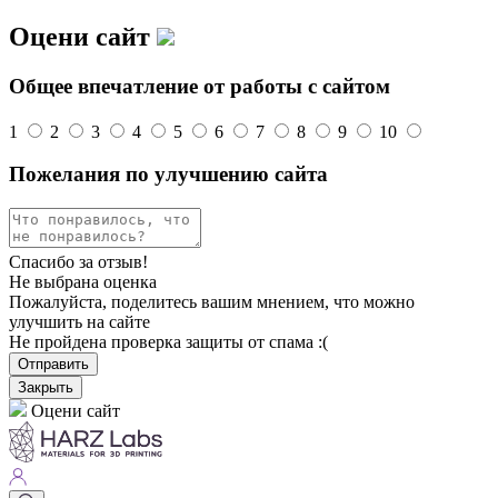
Оцени сайт
Общее впечатление от работы с сайтом
1
2
3
4
5
6
7
8
9
10
Пожелания по улучшению сайта
Спасибо за отзыв!
Не выбрана оценка
Пожалуйста, поделитесь вашим мнением, что можно
улучшить на сайте
Не пройдена проверка защиты от спама :(
Отправить
Закрыть
Оцени сайт