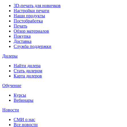
3D-печать для новичков
Настройки печати
Наши продукты
Постобработка
Печать
Обзор материалов
Покупка
Доставка
Служба поддержки
Дилеры
Найти дилера
Cтать дилером
Карта дилеров
Обучение
Курсы
Вебинары
Новости
СМИ о нас
Все новости