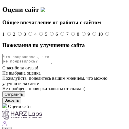
Оцени сайт
Общее впечатление от работы с сайтом
1
2
3
4
5
6
7
8
9
10
Пожелания по улучшению сайта
Спасибо за отзыв!
Не выбрана оценка
Пожалуйста, поделитесь вашим мнением, что можно
улучшить на сайте
Не пройдена проверка защиты от спама :(
Отправить
Закрыть
Оцени сайт