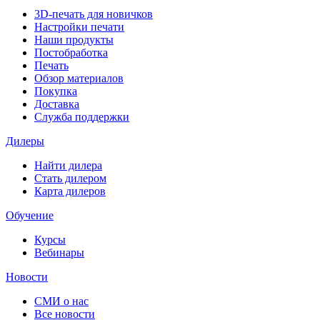
3D-печать для новичков
Настройки печати
Наши продукты
Постобработка
Печать
Обзор материалов
Покупка
Доставка
Служба поддержки
Дилеры
Найти дилера
Cтать дилером
Карта дилеров
Обучение
Курсы
Вебинары
Новости
СМИ о нас
Все новости