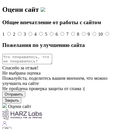
Оцени сайт
Общее впечатление от работы с сайтом
1
2
3
4
5
6
7
8
9
10
Пожелания по улучшению сайта
Спасибо за отзыв!
Не выбрана оценка
Пожалуйста, поделитесь вашим мнением, что можно
улучшить на сайте
Не пройдена проверка защиты от спама :(
Отправить
Закрыть
Оцени сайт