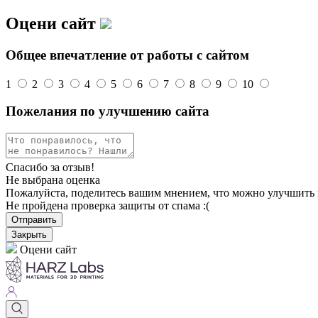
Оцени сайт
Общее впечатление от работы с сайтом
1
2
3
4
5
6
7
8
9
10
Пожелания по улучшению сайта
Спасибо за отзыв!
Не выбрана оценка
Пожалуйста, поделитесь вашим мнением, что можно улучшить 
Не пройдена проверка защиты от спама :(
Отправить
Закрыть
Оцени сайт