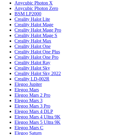
Anycubic Photon X
Anycubic Photon Zero
BSM LP2000
Creality Halot Lite
Creality Halot Mage
Creality Halot Mage Pro
Creality Halot Mage S
Creality Halot Max
Creality Halot One
Creality Halot One Plus
Creality Halot One Pro
Creality Halot Ray
Creality Halot Sky
Creality Halot Sky 2022
Creality LD-002R
Elegoo Jupiter
Elegoo Mars
Elegoo Mars 2 Pro
Elegoo Mars 3
Elegoo Mars 3 Pro
Elegoo Mars 4 DLP
Elegoo Mars 4 Ultra 9K
Elegoo Mars 5 Ultra 9K
Elegoo Mars C
Elegoo Saturn