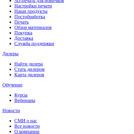
3D-печать для новичков
Настройки печати
Наши продукты
Постобработка
Печать
Обзор материалов
Покупка
Доставка
Служба поддержки
Дилеры
Найти дилера
Cтать дилером
Карта дилеров
Обучение
Курсы
Вебинары
Новости
СМИ о нас
Все новости
О компании