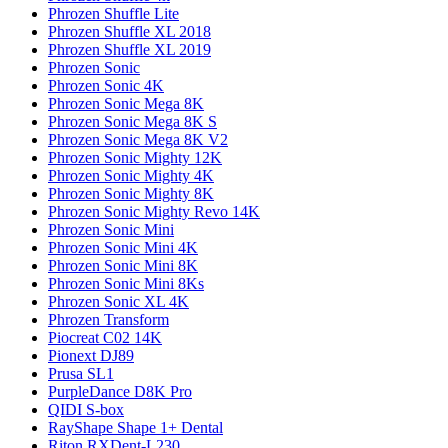
Phrozen Shuffle Lite
Phrozen Shuffle XL 2018
Phrozen Shuffle XL 2019
Phrozen Sonic
Phrozen Sonic 4K
Phrozen Sonic Mega 8K
Phrozen Sonic Mega 8K S
Phrozen Sonic Mega 8K V2
Phrozen Sonic Mighty 12K
Phrozen Sonic Mighty 4K
Phrozen Sonic Mighty 8K
Phrozen Sonic Mighty Revo 14K
Phrozen Sonic Mini
Phrozen Sonic Mini 4K
Phrozen Sonic Mini 8K
Phrozen Sonic Mini 8Ks
Phrozen Sonic XL 4K
Phrozen Transform
Piocreat C02 14K
Pionext DJ89
Prusa SL1
PurpleDance D8K Pro
QIDI S-box
RayShape Shape 1+ Dental
Riton RXDent-L230