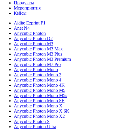
Продукты
Мероприятия
Кейсы
Aidite Ezprint F1
Anet N4
Anycubic Photon
Anycubic Photon D2
Anycubic Photon M3
Anycubic Photon M3 Max
Anycubic Photon M3 Plus
Anycubic Photon M3 Premium
Anycubic Photon M7 Pro
Anycubic Photon Mono
Anycubic Photon Mono 2
Anycubic Photon Mono 4
Anycubic Photon Mono 4K
Anycubic Photon Mono M5
Anycubic Photon Mono M5s
Anycubic Photon Mono SE
Anycubic Photon Mono X
Anycubic Photon Mono X 6K
Anycubic Photon Mono X2
Anycubic Photon S
Anycubic Photon Ultra