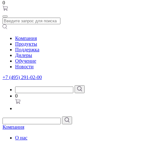
0
Компания
Продукты
Поддержка
Дилеры
Обучение
Новости
+7 (495) 291-02-00
0
Компания
О нас