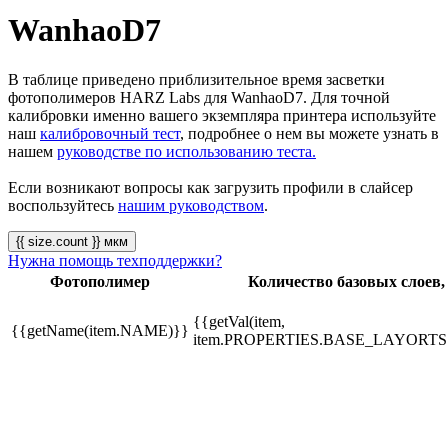
WanhaoD7
В таблице приведено приблизительное время засветки
фотополимеров HARZ Labs для WanhaoD7. Для точной
калибровки именно вашего экземпляра принтера используйте
наш
калибровочный тест
, подробнее о нем вы можете узнать в
нашем
руководстве по использованию теста.
Если возникают вопросы как загрузить профили в слайсер
воспользуйтесь
нашим руководством
.
{{ size.count }} мкм
Нужна помощь техподдержки?
Фотополимер
Количество базовых слоев,
{{getVal(item,
{{getName(item.NAME)}}
item.PROPERTIES.BASE_LAYORTS