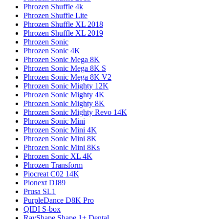
Phrozen Shuffle 4k
Phrozen Shuffle Lite
Phrozen Shuffle XL 2018
Phrozen Shuffle XL 2019
Phrozen Sonic
Phrozen Sonic 4K
Phrozen Sonic Mega 8K
Phrozen Sonic Mega 8K S
Phrozen Sonic Mega 8K V2
Phrozen Sonic Mighty 12K
Phrozen Sonic Mighty 4K
Phrozen Sonic Mighty 8K
Phrozen Sonic Mighty Revo 14K
Phrozen Sonic Mini
Phrozen Sonic Mini 4K
Phrozen Sonic Mini 8K
Phrozen Sonic Mini 8Ks
Phrozen Sonic XL 4K
Phrozen Transform
Piocreat C02 14K
Pionext DJ89
Prusa SL1
PurpleDance D8K Pro
QIDI S-box
RayShape Shape 1+ Dental