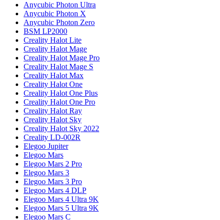
Anycubic Photon Ultra
Anycubic Photon X
Anycubic Photon Zero
BSM LP2000
Creality Halot Lite
Creality Halot Mage
Creality Halot Mage Pro
Creality Halot Mage S
Creality Halot Max
Creality Halot One
Creality Halot One Plus
Creality Halot One Pro
Creality Halot Ray
Creality Halot Sky
Creality Halot Sky 2022
Creality LD-002R
Elegoo Jupiter
Elegoo Mars
Elegoo Mars 2 Pro
Elegoo Mars 3
Elegoo Mars 3 Pro
Elegoo Mars 4 DLP
Elegoo Mars 4 Ultra 9K
Elegoo Mars 5 Ultra 9K
Elegoo Mars C