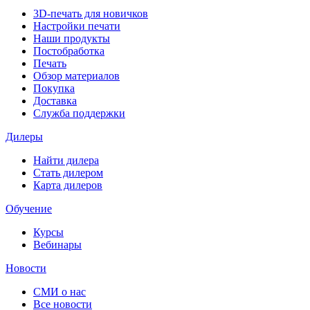
3D-печать для новичков
Настройки печати
Наши продукты
Постобработка
Печать
Обзор материалов
Покупка
Доставка
Служба поддержки
Дилеры
Найти дилера
Cтать дилером
Карта дилеров
Обучение
Курсы
Вебинары
Новости
СМИ о нас
Все новости