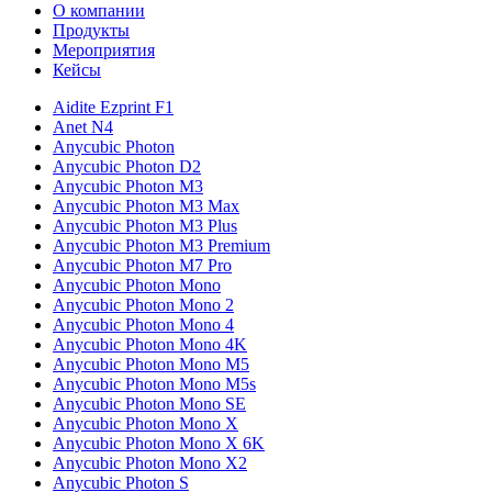
О компании
Продукты
Мероприятия
Кейсы
Aidite Ezprint F1
Anet N4
Anycubic Photon
Anycubic Photon D2
Anycubic Photon M3
Anycubic Photon M3 Max
Anycubic Photon M3 Plus
Anycubic Photon M3 Premium
Anycubic Photon M7 Pro
Anycubic Photon Mono
Anycubic Photon Mono 2
Anycubic Photon Mono 4
Anycubic Photon Mono 4K
Anycubic Photon Mono M5
Anycubic Photon Mono M5s
Anycubic Photon Mono SE
Anycubic Photon Mono X
Anycubic Photon Mono X 6K
Anycubic Photon Mono X2
Anycubic Photon S