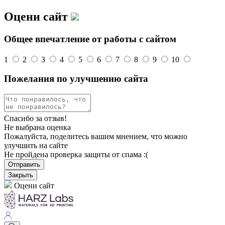
Оцени сайт
Общее впечатление от работы с сайтом
1
2
3
4
5
6
7
8
9
10
Пожелания по улучшению сайта
Спасибо за отзыв!
Не выбрана оценка
Пожалуйста, поделитесь вашим мнением, что можно
улучшить на сайте
Не пройдена проверка защиты от спама :(
Отправить
Закрыть
Оцени сайт