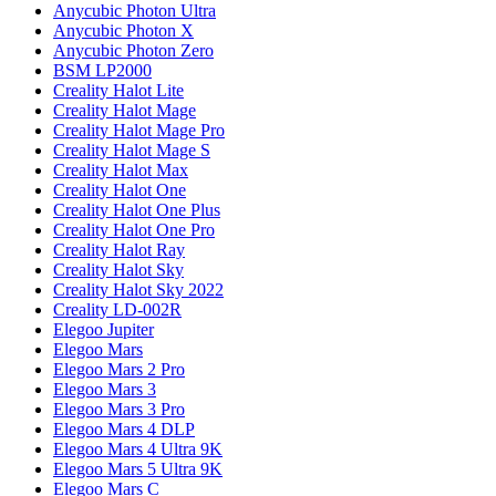
Anycubic Photon Ultra
Anycubic Photon X
Anycubic Photon Zero
BSM LP2000
Creality Halot Lite
Creality Halot Mage
Creality Halot Mage Pro
Creality Halot Mage S
Creality Halot Max
Creality Halot One
Creality Halot One Plus
Creality Halot One Pro
Creality Halot Ray
Creality Halot Sky
Creality Halot Sky 2022
Creality LD-002R
Elegoo Jupiter
Elegoo Mars
Elegoo Mars 2 Pro
Elegoo Mars 3
Elegoo Mars 3 Pro
Elegoo Mars 4 DLP
Elegoo Mars 4 Ultra 9K
Elegoo Mars 5 Ultra 9K
Elegoo Mars C