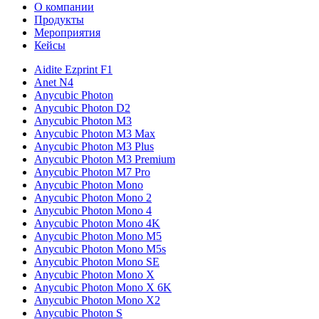
О компании
Продукты
Мероприятия
Кейсы
Aidite Ezprint F1
Anet N4
Anycubic Photon
Anycubic Photon D2
Anycubic Photon M3
Anycubic Photon M3 Max
Anycubic Photon M3 Plus
Anycubic Photon M3 Premium
Anycubic Photon M7 Pro
Anycubic Photon Mono
Anycubic Photon Mono 2
Anycubic Photon Mono 4
Anycubic Photon Mono 4K
Anycubic Photon Mono M5
Anycubic Photon Mono M5s
Anycubic Photon Mono SE
Anycubic Photon Mono X
Anycubic Photon Mono X 6K
Anycubic Photon Mono X2
Anycubic Photon S