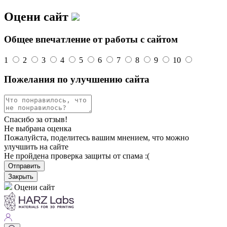
Оцени сайт
Общее впечатление от работы с сайтом
1
2
3
4
5
6
7
8
9
10
Пожелания по улучшению сайта
Спасибо за отзыв!
Не выбрана оценка
Пожалуйста, поделитесь вашим мнением, что можно
улучшить на сайте
Не пройдена проверка защиты от спама :(
Отправить
Закрыть
Оцени сайт