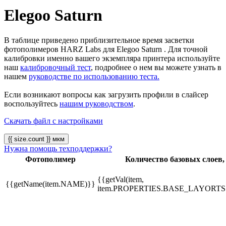
Elegoo Saturn
В таблице приведено приблизительное время засветки
фотополимеров HARZ Labs для Elegoo Saturn . Для точной
калибровки именно вашего экземпляра принтера используйте
наш
калибровочный тест
, подробнее о нем вы можете узнать в
нашем
руководстве по использованию теста.
Если возникают вопросы как загрузить профили в слайсер
воспользуйтесь
нашим руководством
.
Скачать файл с настройками
{{ size.count }} мкм
Нужна помощь техподдержки?
Фотополимер
Количество базовых слоев,
{{getVal(item,
{{getName(item.NAME)}}
item.PROPERTIES.BASE_LAYORTS