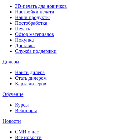
3D-печать для новичков
Настройки печати
Наши продукты
Постобработка
Печать
Обзор материалов
Покупка
Доставка
Служба поддержки
Дилеры
Найти дилера
Cтать дилером
Карта дилеров
Обучение
Курсы
Вебинары
Новости
СМИ о нас
Все новости