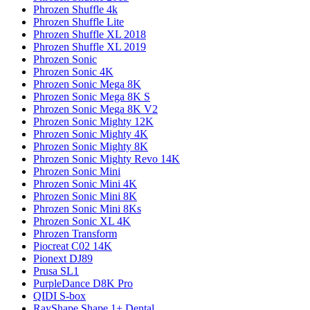
Phrozen Shuffle 4k
Phrozen Shuffle Lite
Phrozen Shuffle XL 2018
Phrozen Shuffle XL 2019
Phrozen Sonic
Phrozen Sonic 4K
Phrozen Sonic Mega 8K
Phrozen Sonic Mega 8K S
Phrozen Sonic Mega 8K V2
Phrozen Sonic Mighty 12K
Phrozen Sonic Mighty 4K
Phrozen Sonic Mighty 8K
Phrozen Sonic Mighty Revo 14K
Phrozen Sonic Mini
Phrozen Sonic Mini 4K
Phrozen Sonic Mini 8K
Phrozen Sonic Mini 8Ks
Phrozen Sonic XL 4K
Phrozen Transform
Piocreat C02 14K
Pionext DJ89
Prusa SL1
PurpleDance D8K Pro
QIDI S-box
RayShape Shape 1+ Dental