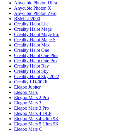
Anycubic Photon Ultra
Anycubic Photon X
Anycubic Photon Zero
BSM LP2000
Creality Halot Lite
Creality Halot Mage
Creality Halot Mage Pro
Creality Halot Mage S
Creality Halot Max
Creality Halot One
Creality Halot One Plus
Creality Halot One Pro
Creality Halot Ray
Creality Halot Sky
Creality Halot Sky 2022
Creality LD-002R
Elegoo Jupiter
Elegoo Mars
Elegoo Mars 2 Pro
Elegoo Mars 3
Elegoo Mars 3 Pro
Elegoo Mars 4 DLP
Elegoo Mars 4 Ultra 9K
Elegoo Mars 5 Ultra 9K
Elegoo Mars C