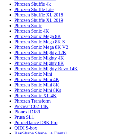
Phrozen Shuffle 4k
Phrozen Shuffle Lite
Phrozen Shuffle XL 2018
Phrozen Shuffle XL 2019
Phrozen Sonic
Phrozen Sonic 4K
Phrozen Sonic Mega 8K
Phrozen Sonic Mega 8K S
Phrozen Sonic Mega 8K V2
Phrozen Sonic Mighty 12K
Phrozen Sonic Mighty 4K
Phrozen Sonic Mighty 8K
Phrozen Sonic Mighty Revo 14K
Phrozen Sonic Mini
Phrozen Sonic Mini 4K
Phrozen Sonic Mini 8K
Phrozen Sonic Mini 8Ks
Phrozen Sonic XL 4K
Phrozen Transform
Piocreat C02 14K
Pionext DJ89
Prusa SL1
PurpleDance D8K Pro
QIDI S-box
RayShape Shape 1+ Dental