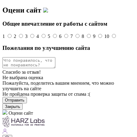
Оцени сайт
Общее впечатление от работы с сайтом
1
2
3
4
5
6
7
8
9
10
Пожелания по улучшению сайта
Спасибо за отзыв!
Не выбрана оценка
Пожалуйста, поделитесь вашим мнением, что можно
улучшить на сайте
Не пройдена проверка защиты от спама :(
Отправить
Закрыть
Оцени сайт