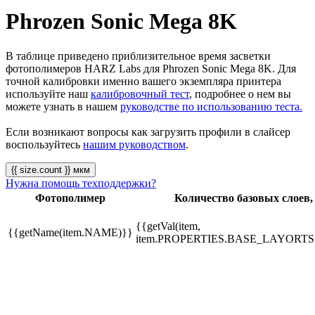
Phrozen Sonic Mega 8K
В таблице приведено приблизительное время засветки
фотополимеров HARZ Labs для Phrozen Sonic Mega 8K. Для
точной калибровки именно вашего экземпляра принтера
используйте наш
калибровочный тест
, подробнее о нем вы
можете узнать в нашем
руководстве по использованию теста.
Если возникают вопросы как загрузить профили в слайсер
воспользуйтесь
нашим руководством
.
{{ size.count }} мкм
Нужна помощь техподдержки?
Фотополимер
Количество базовых слоев,
{{getVal(item,
{{getName(item.NAME)}}
item.PROPERTIES.BASE_LAYORTS