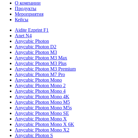
О компании
Продукты
Мероприятия
Кейсы
Aidite Ezprint F1
Anet N4
Anycubic Photon
Anycubic Photon D2
Anycubic Photon M3
Anycubic Photon M3 Max
Anycubic Photon M3 Plus
Anycubic Photon M3 Premium
Anycubic Photon M7 Pro
Anycubic Photon Mono
Anycubic Photon Mono 2
Anycubic Photon Mono 4
Anycubic Photon Mono 4K
Anycubic Photon Mono M5
Anycubic Photon Mono M5s
Anycubic Photon Mono SE
Anycubic Photon Mono X
Anycubic Photon Mono X 6K
Anycubic Photon Mono X2
Anycubic Photon S