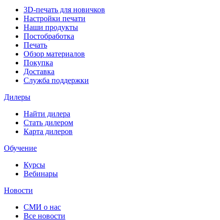
3D-печать для новичков
Настройки печати
Наши продукты
Постобработка
Печать
Обзор материалов
Покупка
Доставка
Служба поддержки
Дилеры
Найти дилера
Cтать дилером
Карта дилеров
Обучение
Курсы
Вебинары
Новости
СМИ о нас
Все новости