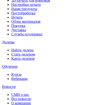
3D-печать для новичков
Настройки печати
Наши продукты
Постобработка
Печать
Обзор материалов
Покупка
Доставка
Служба поддержки
Дилеры
Найти дилера
Cтать дилером
Карта дилеров
Обучение
Курсы
Вебинары
Новости
СМИ о нас
Все новости
О компании