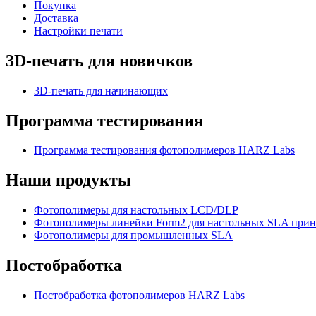
Покупка
Доставка
Настройки печати
3D-печать для новичков
3D-печать для начинающих
Программа тестирования
Программа тестирования фотополимеров HARZ Labs
Наши продукты
Фотополимеры для настольных LCD/DLP
Фотополимеры линейки Form2 для настольных SLA прин
Фотополимеры для промышленных SLA
Постобработка
Постобработка фотополимеров HARZ Labs