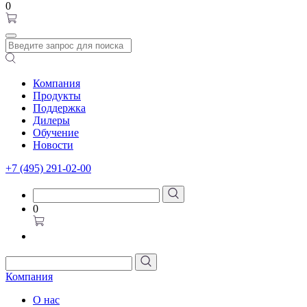
0
Компания
Продукты
Поддержка
Дилеры
Обучение
Новости
+7 (495) 291-02-00
0
Компания
О нас