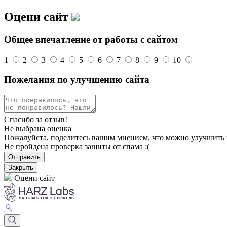
Оцени сайт
Общее впечатление от работы с сайтом
1
2
3
4
5
6
7
8
9
10
Пожелания по улучшению сайта
Спасибо за отзыв!
Не выбрана оценка
Пожалуйста, поделитесь вашим мнением, что можно улучшить 
Не пройдена проверка защиты от спама :(
Отправить
Закрыть
Оцени сайт