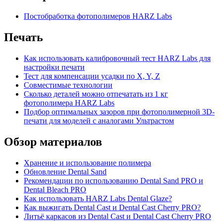
Постобработка фотополимеров HARZ Labs
Печать
Как использовать калибровочный тест HARZ Labs для
настройки печати
Тест для компенсации усадки по X, Y, Z
Совместимые технологии
Сколько деталей можно отпечатать из 1 кг
фотополимера HARZ Labs
Подбор оптимальных зазоров при фотополимерной 3D-
печати для моделей с аналогами Ультрастом
Обзор материалов
Хранение и использование полимера
Обновление Dental Sand
Рекомендации по использованию Dental Sand PRO и
Dental Bleach PRO
Как использовать HARZ Labs Dental Glaze?
Как выжигать Dental Cast и Dental Cast Cherry PRO?
Литьё каркасов из Dental Cast и Dental Cast Cherry PRO