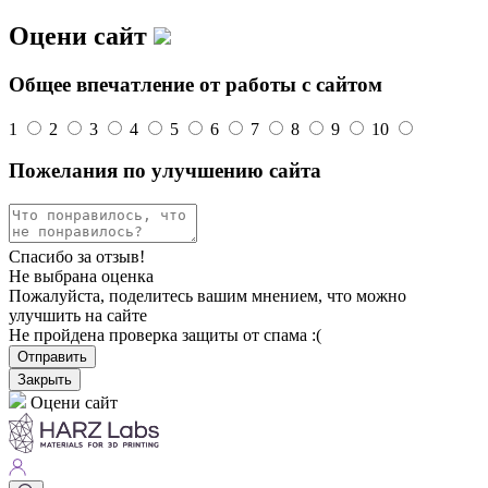
Оцени сайт
Общее впечатление от работы с сайтом
1
2
3
4
5
6
7
8
9
10
Пожелания по улучшению сайта
Спасибо за отзыв!
Не выбрана оценка
Пожалуйста, поделитесь вашим мнением, что можно
улучшить на сайте
Не пройдена проверка защиты от спама :(
Отправить
Закрыть
Оцени сайт