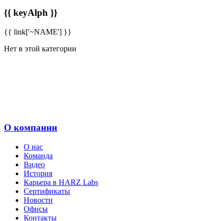
{{ keyAlph }}
{{ link['~NAME'] }}
Нет в этой категории
О компании
О нас
Команда
Видео
История
Карьера в HARZ Labs
Сертификаты
Новости
Офисы
Контакты