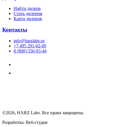
Найти дилера
Cтать дилером
Карта дилеров
Контакты
info@harzlabs.ru
+7 495 291-02-00
8 (800) 550-93-44
©2026, HARZ Labs. Все права защищены.
Разработка: Веб-студия
Realink