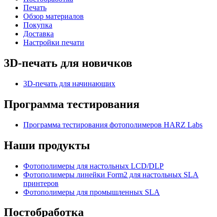
Печать
Обзор материалов
Покупка
Доставка
Настройки печати
3D-печать для новичков
3D-печать для начинающих
Программа тестирования
Программа тестирования фотополимеров HARZ Labs
Наши продукты
Фотополимеры для настольных LCD/DLP
Фотополимеры линейки Form2 для настольных SLA
принтеров
Фотополимеры для промышленных SLA
Постобработка