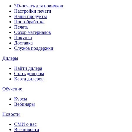
3D-печать для новичков
Настройки печати
Наши продукты
Постобработка
Печать
Обзор материалов
Покупка
Доставка
Служба поддержки
Дилеры
Найти дилера
Cтать дилером
Карта дилеров
Обучение
Курсы
Вебинары
Новости
СМИ о нас
Все новости