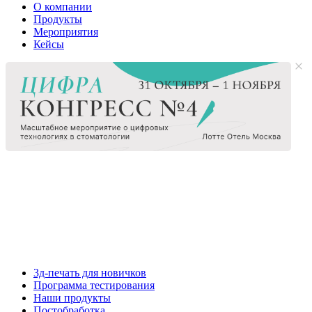
О компании
Продукты
Мероприятия
Кейсы
3д-печать для новичков
Программа тестирования
Наши продукты
Постобработка