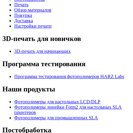
Печать
Обзор материалов
Покупка
Доставка
Настройки печати
3D-печать для новичков
3D-печать для начинающих
Программа тестирования
Программа тестирования фотополимеров HARZ Labs
Наши продукты
Фотополимеры для настольных LCD/DLP
Фотополимеры линейки Form2 для настольных SLA
принтеров
Фотополимеры для промышленных SLA
Постобработка