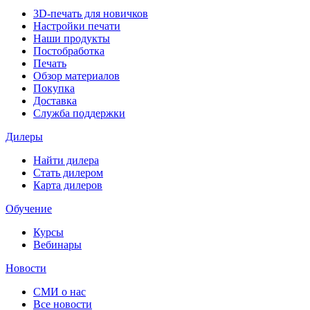
3D-печать для новичков
Настройки печати
Наши продукты
Постобработка
Печать
Обзор материалов
Покупка
Доставка
Служба поддержки
Дилеры
Найти дилера
Cтать дилером
Карта дилеров
Обучение
Курсы
Вебинары
Новости
СМИ о нас
Все новости