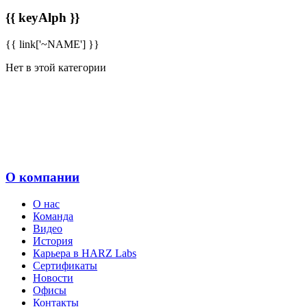
{{ keyAlph }}
{{ link['~NAME'] }}
Нет в этой категории
О компании
О нас
Команда
Видео
История
Карьера в HARZ Labs
Сертификаты
Новости
Офисы
Контакты