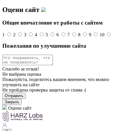
Оцени сайт
Общее впечатление от работы с сайтом
1
2
3
4
5
6
7
8
9
10
Пожелания по улучшению сайта
Спасибо за отзыв!
Не выбрана оценка
Пожалуйста, поделитесь вашим мнением, что можно
улучшить на сайте
Не пройдена проверка защиты от спама :(
Отправить
Закрыть
Оцени сайт