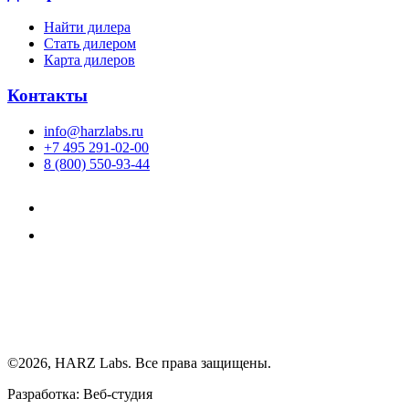
Найти дилера
Cтать дилером
Карта дилеров
Контакты
info@harzlabs.ru
+7 495 291-02-00
8 (800) 550-93-44
©2026, HARZ Labs. Все права защищены.
Разработка: Веб-студия
Realink