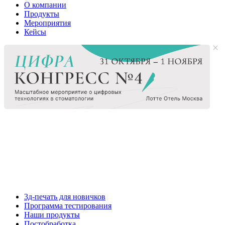
О компании
Продукты
Мероприятия
Кейсы
3д-печать для новичков
Программа тестирования
Наши продукты
Постобработка