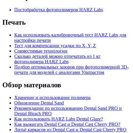
Постобработка фотополимеров HARZ Labs
Печать
Как использовать калибровочный тест HARZ Labs для
настройки печати
Тест для компенсации усадки по X, Y, Z
Совместимые технологии
Сколько деталей можно отпечатать из 1 кг
фотополимера HARZ Labs
Подбор оптимальных зазоров при фотополимерной 3D-
печати для моделей с аналогами Ультрастом
Обзор материалов
Хранение и использование полимера
Обновление Dental Sand
Рекомендации по использованию Dental Sand PRO и
Dental Bleach PRO
Как использовать HARZ Labs Dental Glaze?
Как выжигать Dental Cast и Dental Cast Cherry PRO?
Литьё каркасов из Dental Cast и Dental Cast Cherry PRO