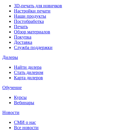
3D-печать для новичков
Настройки печати
Наши продукты
Постобработка
Печать
Обзор материалов
Покупка
Доставка
Служба поддержки
Дилеры
Найти дилера
Cтать дилером
Карта дилеров
Обучение
Курсы
Вебинары
Новости
СМИ о нас
Все новости