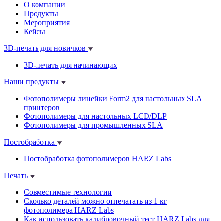
О компании
Продукты
Мероприятия
Кейсы
3D-печать для новичков
3D-печать для начинающих
Наши продукты
Фотополимеры линейки Form2 для настольных SLA
принтеров
Фотополимеры для настольных LCD/DLP
Фотополимеры для промышленных SLA
Постобработка
Постобработка фотополимеров HARZ Labs
Печать
Совместимые технологии
Сколько деталей можно отпечатать из 1 кг
фотополимера HARZ Labs
Как использовать калибровочный тест HARZ Labs для