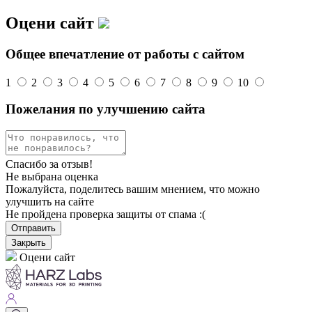
Оцени сайт
Общее впечатление от работы с сайтом
1
2
3
4
5
6
7
8
9
10
Пожелания по улучшению сайта
Спасибо за отзыв!
Не выбрана оценка
Пожалуйста, поделитесь вашим мнением, что можно
улучшить на сайте
Не пройдена проверка защиты от спама :(
Отправить
Закрыть
Оцени сайт