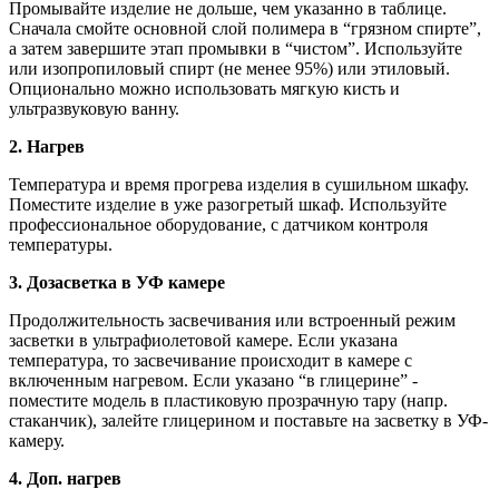
Промывайте изделие не дольше, чем указанно в таблице.
Сначала смойте основной слой полимера в “грязном спирте”,
а затем завершите этап промывки в “чистом”. Используйте
или изопропиловый спирт (не менее 95%) или этиловый.
Опционально можно использовать мягкую кисть и
ультразвуковую ванну.
2. Нагрев
Температура и время прогрева изделия в сушильном шкафу.
Поместите изделие в уже разогретый шкаф. Используйте
профессиональное оборудование, с датчиком контроля
температуры.
3. Дозасветка в УФ камере
Продолжительность засвечивания или встроенный режим
засветки в ультрафиолетовой камере. Если указана
температура, то засвечивание происходит в камере с
включенным нагревом. Если указано “в глицерине” -
поместите модель в пластиковую прозрачную тару (напр.
стаканчик), залейте глицерином и поставьте на засветку в УФ-
камеру.
4. Доп. нагрев