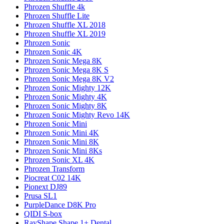
Phrozen Shuffle 4k
Phrozen Shuffle Lite
Phrozen Shuffle XL 2018
Phrozen Shuffle XL 2019
Phrozen Sonic
Phrozen Sonic 4K
Phrozen Sonic Mega 8K
Phrozen Sonic Mega 8K S
Phrozen Sonic Mega 8K V2
Phrozen Sonic Mighty 12K
Phrozen Sonic Mighty 4K
Phrozen Sonic Mighty 8K
Phrozen Sonic Mighty Revo 14K
Phrozen Sonic Mini
Phrozen Sonic Mini 4K
Phrozen Sonic Mini 8K
Phrozen Sonic Mini 8Ks
Phrozen Sonic XL 4K
Phrozen Transform
Piocreat C02 14K
Pionext DJ89
Prusa SL1
PurpleDance D8K Pro
QIDI S-box
RayShape Shape 1+ Dental