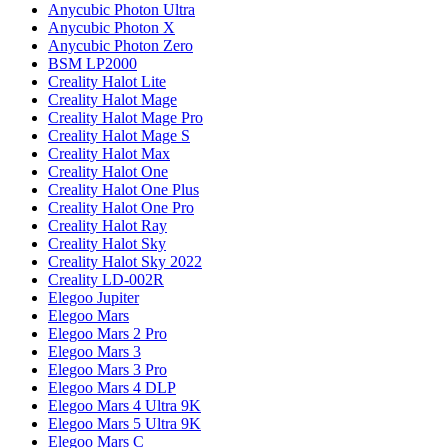
Anycubic Photon Ultra
Anycubic Photon X
Anycubic Photon Zero
BSM LP2000
Creality Halot Lite
Creality Halot Mage
Creality Halot Mage Pro
Creality Halot Mage S
Creality Halot Max
Creality Halot One
Creality Halot One Plus
Creality Halot One Pro
Creality Halot Ray
Creality Halot Sky
Creality Halot Sky 2022
Creality LD-002R
Elegoo Jupiter
Elegoo Mars
Elegoo Mars 2 Pro
Elegoo Mars 3
Elegoo Mars 3 Pro
Elegoo Mars 4 DLP
Elegoo Mars 4 Ultra 9K
Elegoo Mars 5 Ultra 9K
Elegoo Mars C