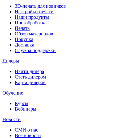
3D-печать для новичков
Настройки печати
Наши продукты
Постобработка
Печать
Обзор материалов
Покупка
Доставка
Служба поддержки
Дилеры
Найти дилера
Cтать дилером
Карта дилеров
Обучение
Курсы
Вебинары
Новости
СМИ о нас
Все новости