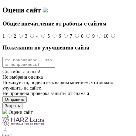
Оцени сайт
Общее впечатление от работы с сайтом
1
2
3
4
5
6
7
8
9
10
Пожелания по улучшению сайта
Спасибо за отзыв!
Не выбрана оценка
Пожалуйста, поделитесь вашим мнением, что можно
улучшить на сайте
Не пройдена проверка защиты от спама :(
Отправить
Закрыть
Оцени сайт