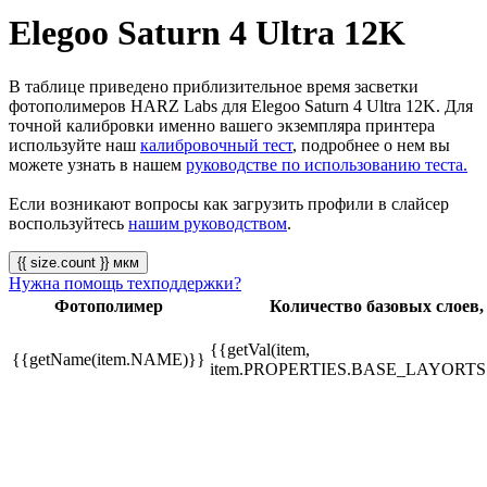
Elegoo Saturn 4 Ultra 12K
В таблице приведено приблизительное время засветки
фотополимеров HARZ Labs для Elegoo Saturn 4 Ultra 12K. Для
точной калибровки именно вашего экземпляра принтера
используйте наш
калибровочный тест
, подробнее о нем вы
можете узнать в нашем
руководстве по использованию теста.
Если возникают вопросы как загрузить профили в слайсер
воспользуйтесь
нашим руководством
.
{{ size.count }} мкм
Нужна помощь техподдержки?
Фотополимер
Количество базовых слоев,
{{getVal(item,
{{getName(item.NAME)}}
item.PROPERTIES.BASE_LAYORTS