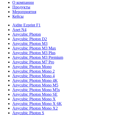
О компании
Продукты
Мероприятия
Кейсы
Aidite Ezprint F1
Anet N4
Anycubic Photon
Anycubic Photon D2
Anycubic Photon M3
Anycubic Photon M3 Max
Anycubic Photon M3 Plus
Anycubic Photon M3 Premium
Anycubic Photon M7 Pro
Anycubic Photon Mono
Anycubic Photon Mono 2
Anycubic Photon Mono 4
Anycubic Photon Mono 4K
Anycubic Photon Mono M5
Anycubic Photon Mono M5s
Anycubic Photon Mono SE
Anycubic Photon Mono X
Anycubic Photon Mono X 6K
Anycubic Photon Mono X2
Anycubic Photon S